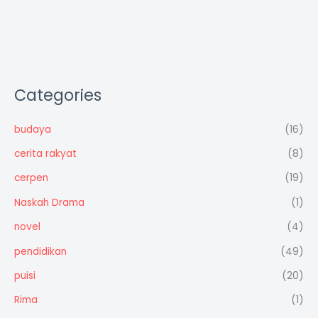
Categories
budaya
(16)
cerita rakyat
(8)
cerpen
(19)
Naskah Drama
(1)
novel
(4)
pendidikan
(49)
puisi
(20)
Rima
(1)