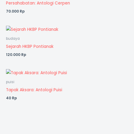
Persahabatan: Antologi Cerpen
70.000
Rp
budaya
Sejarah HKBP Pontianak
120.000
Rp
puisi
Tapak Aksara: Antologi Puisi
40
Rp