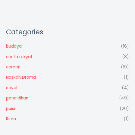
Categories
budaya
(16)
cerita rakyat
(8)
cerpen
(19)
Naskah Drama
(1)
novel
(4)
pendidikan
(49)
puisi
(20)
Rima
(1)