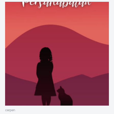
cerpen