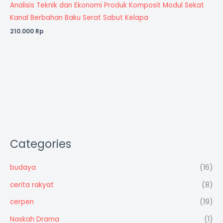
Analisis Teknik dan Ekonomi Produk Komposit Modul Sekat
Kanal Berbahan Baku Serat Sabut Kelapa
210.000
Rp
Categories
budaya
(16)
cerita rakyat
(8)
cerpen
(19)
Naskah Drama
(1)