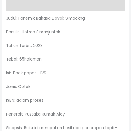
Reviews (0)
Judul: Fonemik Bahasa Dayak Simpakng
Penulis: Hotma Simanjuntak
Tahun Terbit: 2023
Tebal: 65halaman
Isi: Book paper–HVS
Jenis: Cetak
ISBN: dalam proses
Penerbit: Pustaka Rumah Aloy
Sinopsis: Buku ini merupakan hasil dari penerapan topik-