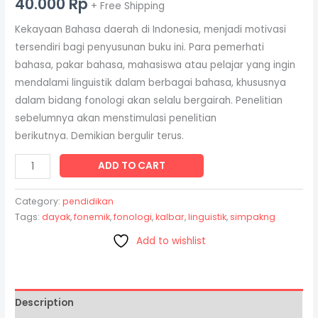
40.000
Rp
+ Free Shipping
Kekayaan Bahasa daerah di Indonesia, menjadi motivasi
tersendiri bagi penyusunan buku ini. Para pemerhati
bahasa, pakar bahasa, mahasiswa atau pelajar yang ingin
mendalami linguistik dalam berbagai bahasa, khususnya
dalam bidang fonologi akan selalu bergairah. Penelitian
sebelumnya akan menstimulasi penelitian
berikutnya. Demikian bergulir terus.
ADD TO CART
Category:
pendidikan
Tags:
dayak
,
fonemik
,
fonologi
,
kalbar
,
linguistik
,
simpakng
Add to wishlist
Description