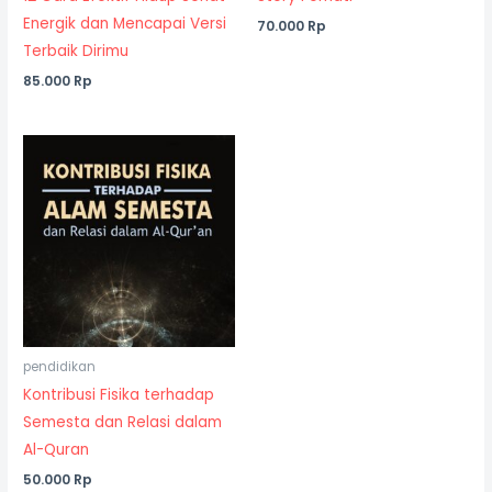
Energik dan Mencapai Versi
70.000
Rp
Terbaik Dirimu
85.000
Rp
pendidikan
Kontribusi Fisika terhadap
Semesta dan Relasi dalam
Al-Quran
50.000
Rp