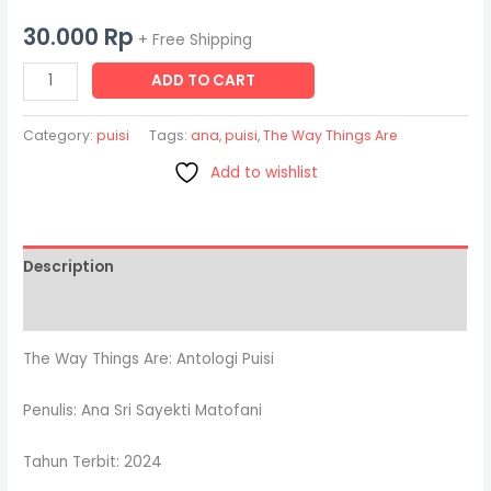
30.000
Rp
+ Free Shipping
ADD TO CART
Category:
puisi
Tags:
ana
,
puisi
,
The Way Things Are
Add to wishlist
Description
Reviews (0)
The Way Things Are: Antologi Puisi
Penulis: Ana Sri Sayekti Matofani
Tahun Terbit: 2024