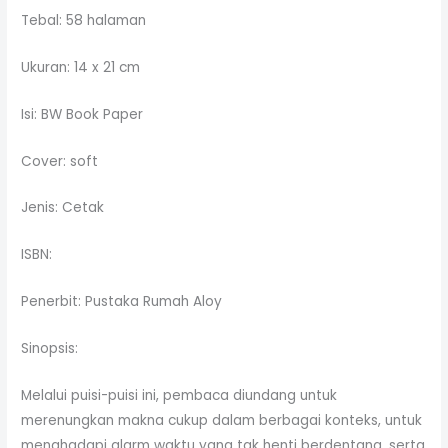
Tebal: 58 halaman
Ukuran: 14 x 21 cm
Isi: BW Book Paper
Cover: soft
Jenis: Cetak
ISBN:
Penerbit: Pustaka Rumah Aloy
Sinopsis:
Melalui puisi-puisi ini, pembaca diundang untuk
merenungkan makna cukup dalam berbagai konteks, untuk
menghadapi alarm waktu yang tak henti berdentang, serta