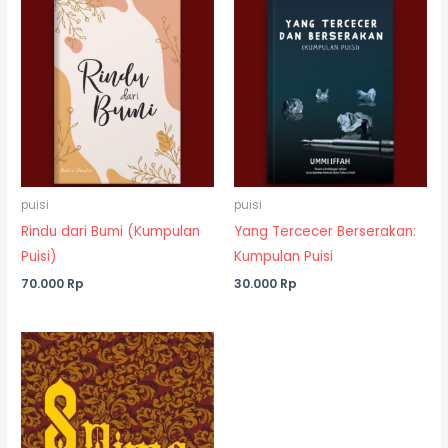
puisi
puisi
Rindu dari Bumi (Kumpulan
Yang Tercecer Berserakan:
Puisi)
Kumpulan Puisi
70.000
Rp
30.000
Rp