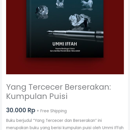
Yang Tercecer Berserakan:
Kumpulan Puisi
30.000
Rp
+ Free Shipping
Buku berjudul “Yang Tercecer dan Berserakan” ini
merupakan buku yang berisi kumpulan puisi oleh Ummi Iffah